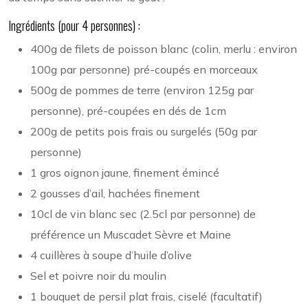
Ingrédients (pour 4 personnes) :
400g de filets de poisson blanc (colin, merlu : environ
100g par personne) pré-coupés en morceaux
500g de pommes de terre (environ 125g par
personne), pré-coupées en dés de 1cm
200g de petits pois frais ou surgelés (50g par
personne)
1 gros oignon jaune, finement émincé
2 gousses d’ail, hachées finement
10cl de vin blanc sec (2.5cl par personne) de
préférence un Muscadet Sèvre et Maine
4 cuillères à soupe d’huile d’olive
Sel et poivre noir du moulin
1 bouquet de persil plat frais, ciselé (facultatif)