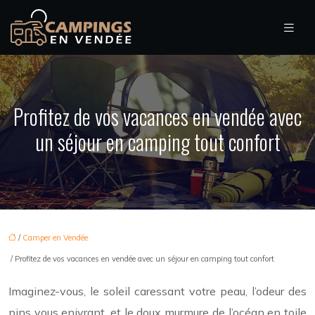
Profitez de vos vacances en vendée avec
un séjour en camping tout confort
/
Camper en Vendée
/ Profitez de vos vacances en vendée avec un séjour en camping tout confort
Imaginez-vous, le soleil caressant votre peau, l’odeur des
pins vous enivrant, et le doux murmure de l’océan en toile