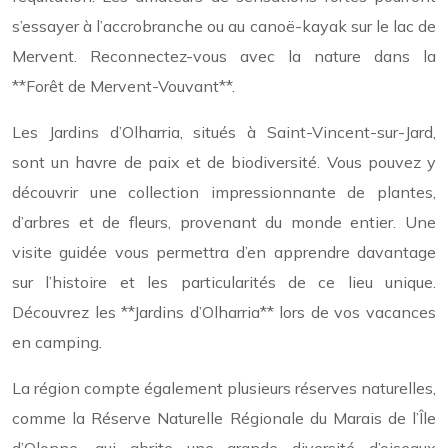
s’essayer à l’accrobranche ou au canoë-kayak sur le lac de
Mervent. Reconnectez-vous avec la nature dans la
**Forêt de Mervent-Vouvant**.
Les Jardins d’Olharria, situés à Saint-Vincent-sur-Jard,
sont un havre de paix et de biodiversité. Vous pouvez y
découvrir une collection impressionnante de plantes,
d’arbres et de fleurs, provenant du monde entier. Une
visite guidée vous permettra d’en apprendre davantage
sur l’histoire et les particularités de ce lieu unique.
Découvrez les **Jardins d’Olharria** lors de vos vacances
en camping.
La région compte également plusieurs réserves naturelles,
comme la Réserve Naturelle Régionale du Marais de l’Île
d’Olonne, qui abrite une grande diversité d’oiseaux